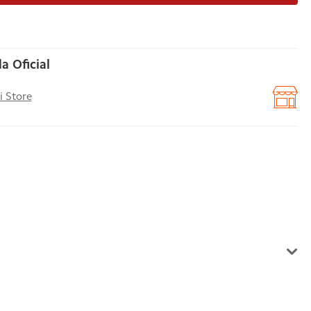
a Oficial
i Store