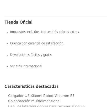
Tienda Oficial
Impuestos incluidos. No tendrás cobros extras.
Cuenta con garantía de satisfacción.
Devoluciones fáciles y gratis.
Ver Más Internacional
Características destacadas
Cargador US Xiaomi Robot Vacumm E5
Colaboración multidimensional
Cepillos laterales dobles para recoger el polvo