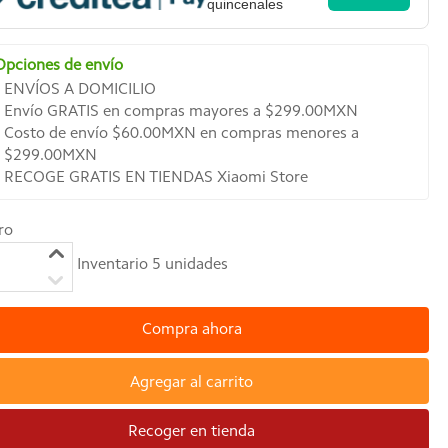
quincenales
Opciones de envío
ENVÍOS A DOMICILIO
Envío GRATIS en compras mayores a $299.00MXN
Costo de envío $60.00MXN en compras menores a
$299.00MXN
RECOGE GRATIS EN TIENDAS Xiaomi Store
ro
Inventario
5
unidades
Compra ahora
Agregar al carrito
Recoger en tienda