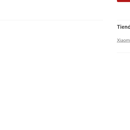
Tiend
Xiaom