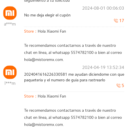
seguimiento a tu solicitud
2024-08-01 00:06:03
No me deja elegir el cupón
17
a***m
Store：
Hola Xiaomi Fan
Te recomendamos contactarnos a través de nuestro
chat en línea, al whatsapp 5574782100 o bien al correo
hola@mistoremx.com.
2024-04-19 13:52:34
2024041616226330581 me ayudan diciendome con que
paqueteria y el numero de guia para rastrearlo
l***m
5
Store：
Hola Xiaomi Fan
Te recomendamos contactarnos a través de nuestro
chat en línea, al whatsapp 5574782100 o bien al correo
hola@mistoremx.com.