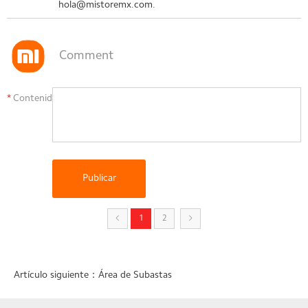
hola@mistoremx.com.
Comment
*
Contenido：
1
2
Artículo siguiente：
Área de Subastas