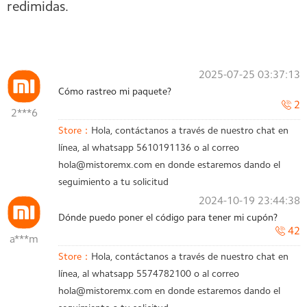
redimidas.
2025-07-25 03:37:13
Cómo rastreo mi paquete?
2
2***6
Store：
Hola, contáctanos a través de nuestro chat en
línea, al whatsapp 5610191136 o al correo
hola@mistoremx.com en donde estaremos dando el
seguimiento a tu solicitud
2024-10-19 23:44:38
Dónde puedo poner el código para tener mi cupón?
42
a***m
Store：
Hola, contáctanos a través de nuestro chat en
línea, al whatsapp 5574782100 o al correo
hola@mistoremx.com en donde estaremos dando el