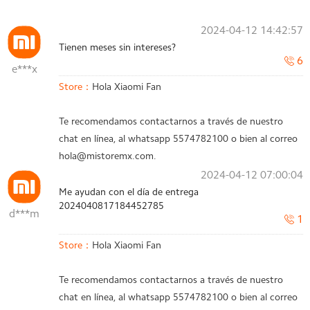
2024-04-12 14:42:57
Tienen meses sin intereses?
6
e***x
Store：
Hola Xiaomi Fan
Te recomendamos contactarnos a través de nuestro
chat en línea, al whatsapp 5574782100 o bien al correo
hola@mistoremx.com.
2024-04-12 07:00:04
Me ayudan con el día de entrega
2024040817184452785
d***m
1
Store：
Hola Xiaomi Fan
Te recomendamos contactarnos a través de nuestro
chat en línea, al whatsapp 5574782100 o bien al correo