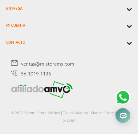
ENTREGA
MI CUENTA
CONTACTO
ventas@mistoremx.com
56 1019 1136
© 2022 Xiaomi Store México | Tienda Xiaomi | Xiao Mi Store | Oficial
Xiaomi