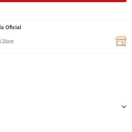
a Oficial
i Store