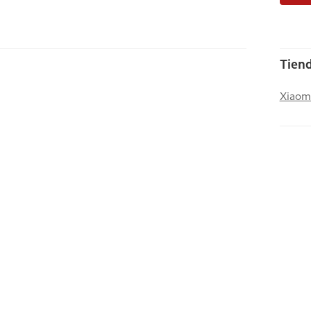
Tiend
Xiaom