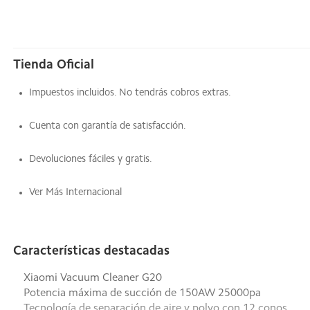
Tienda Oficial
Impuestos incluidos. No tendrás cobros extras.
Cuenta con garantía de satisfacción.
Devoluciones fáciles y gratis.
Ver Más Internacional
Características destacadas
Xiaomi Vacuum Cleaner G20
Potencia máxima de succión de 150AW 25000pa
Tecnología de separación de aire y polvo con 12 conos