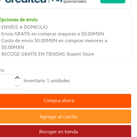
quincenales
Opciones de envío
ENVÍOS A DOMICILIO
Envío GRATIS en compras mayores a $0.00MXN
Costo de envío $0.00MXN en compras menores a
$0.00MXN
RECOGE GRATIS EN TIENDAS Xiaomi Store
ro
Inventario
1
unidades
Compra ahora
Agregar al carrito
Recoger en tienda