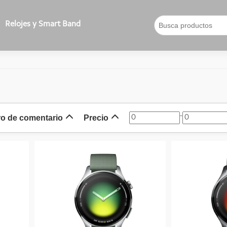
Relojes y Smart Band
-
o de comentario
Precio