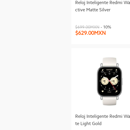
Reloj Inteligente Redmi W
ctive Matte Silver
$699.00MXN
- 10%
$629.00MXN
Reloj Inteligente Redmi Wa
te Light Gold