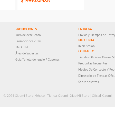
$1499.00MXN
PROMOCIONES
ENTREGA
50% de descuento
Envíos y Tiempos de Entre
MI CUENTA
Promociones 2026
Inicie sesión
Mi Outlet
CONTACTO
Área de Subastas
Tiendas Oficiales Xiaomi S
Guía Tarjeta de regalo / Cupones
Preguntas frecuentes
Medios De Contacto Y Rede
Directorio de Tiendas Ofici
Sobre nosotros
© 2024 Xiaomi Store México | Tienda Xiaomi | Xiao Mi Store | Oficial Xiaomi