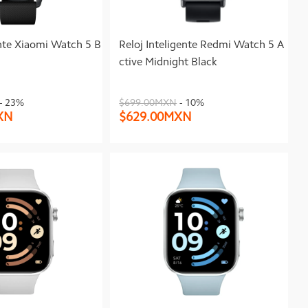
ente Xiaomi Watch 5 B
Reloj Inteligente Redmi Watch 5 A
ctive Midnight Black
- 23%
$699.00MXN
- 10%
XN
$629.00MXN