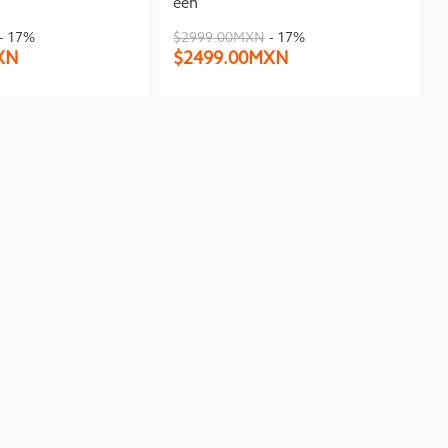
een
- 17%
$2999.00MXN
- 17%
XN
$2499.00MXN