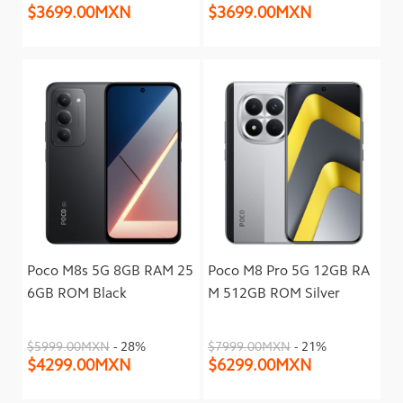
$3699.00MXN
$3699.00MXN
Poco M8s 5G 8GB RAM 25
Poco M8 Pro 5G 12GB RA
6GB ROM Black
M 512GB ROM Silver
$5999.00MXN
- 28%
$7999.00MXN
- 21%
$4299.00MXN
$6299.00MXN