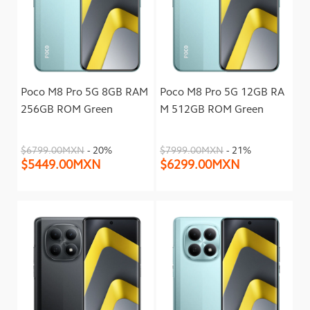
Poco M8 Pro 5G 8GB RAM
Poco M8 Pro 5G 12GB RA
256GB ROM Green
M 512GB ROM Green
$6799.00MXN
- 20%
$7999.00MXN
- 21%
$5449.00MXN
$6299.00MXN