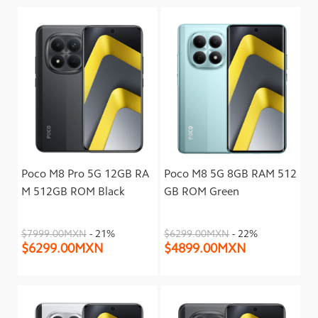
Poco M8 Pro 5G 12GB RA
Poco M8 5G 8GB RAM 512
M 512GB ROM Black
GB ROM Green
$7999.00MXN
- 21%
$6299.00MXN
- 22%
$6299.00MXN
$4899.00MXN