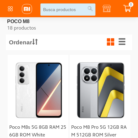
0
POCO M8
18 productos
Ordenar
Poco M8s 5G 8GB RAM 25
Poco M8 Pro 5G 12GB RA
6GB ROM White
M 512GB ROM Silver