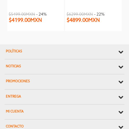
$5499.00MXN
- 24%
$6299.00MXN
- 22%
$4199.00MXN
$4899.00MXN
POLÍTICAS
NOTICIAS
PROMOCIONES
ENTREGA
MI CUENTA
CONTACTO