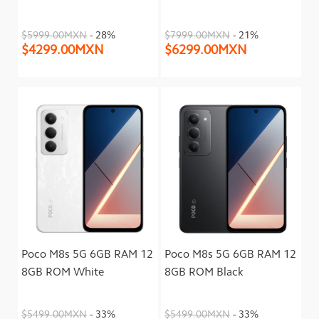
$5999.00MXN
- 28%
$7999.00MXN
- 21%
$4299.00MXN
$6299.00MXN
Poco M8s 5G 6GB RAM 12
Poco M8s 5G 6GB RAM 12
8GB ROM White
8GB ROM Black
$5499.00MXN
- 33%
$5499.00MXN
- 33%