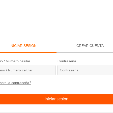
INICIAR SESIÓN
CREAR CUENTA
io / Número celular
Contraseña
aste la contraseña?
Iniciar sesión