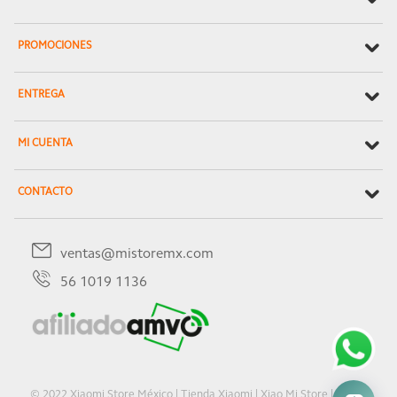
PROMOCIONES
ENTREGA
MI CUENTA
CONTACTO
ventas@mistoremx.com
56 1019 1136
© 2022 Xiaomi Store México | Tienda Xiaomi | Xiao Mi Store | Oficial