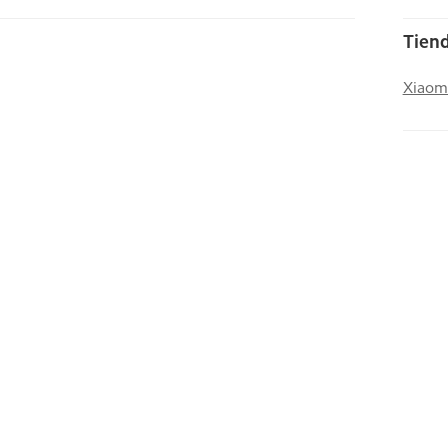
Tiend
Xiaom