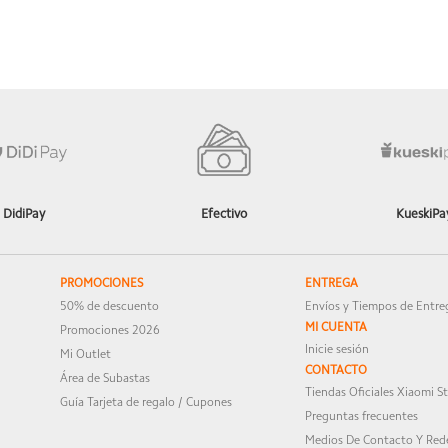
de TÜV Rheinland
 TÜV Rheinland
d
 para sus especificaciones en función de la categoría
DidiPay
Efectivo
KueskiPa
 disfrutes mucho de tu compra.
PROMOCIONES
ENTREGA
o retrato | Time-lapse
50% de descuento
Envíos y Tiempos de Entre
MI CUENTA
Promociones 2026
Inicie sesión
Mi Outlet
 preferencia.
CONTACTO
Área de Subastas
Tiendas Oficiales Xiaomi S
Guía Tarjeta de regalo / Cupones
Preguntas frecuentes
Medios De Contacto Y Rede