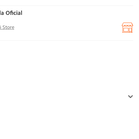
a Oficial
i Store