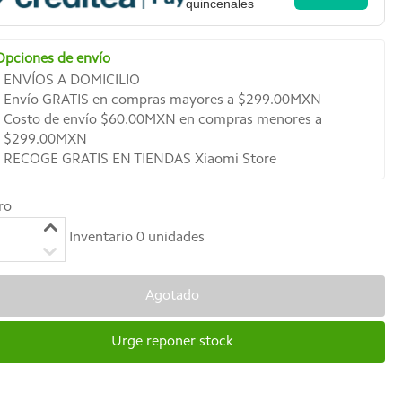
quincenales
Opciones de envío
ENVÍOS A DOMICILIO
Envío GRATIS en compras mayores a $299.00MXN
Costo de envío $60.00MXN en compras menores a
$299.00MXN
RECOGE GRATIS EN TIENDAS Xiaomi Store
ro
Inventario
0
unidades
Agotado
Urge reponer stock