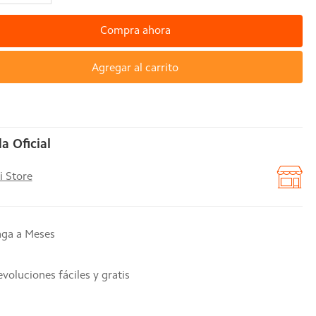
Compra ahora
Agregar al carrito
a Oficial
i Store
aga a Meses
voluciones fáciles y gratis