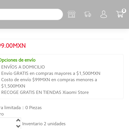
0
99.00MXN
Opciones de envío
ENVÍOS A DOMICILIO
Envío GRATIS en compras mayores a $1,500MXN
Costo de envío $99MXN en compras menores a
$1,500MXN
RECOGE GRATIS EN TIENDAS Xiaomi Store
a limitada：
0
Piezas
ro
Inventario
2
unidades