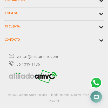
PROMOCIONES
ENTREGA
MI CUENTA
CONTACTO
ventas@mistoremx.com
56 1019 1136
© 2022 Xiaomi Store México | Tienda Xiaomi | Xiao Mi Store | Oficial
Xiaomi