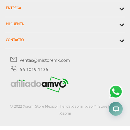
ENTREGA
MI CUENTA
CONTACTO
ventas@mistoremx.com
56 1019 1136
© 2022 Xiaomi Store México | Tienda Xiaomi | Xiao Mi Store | Oficial
Xiaomi