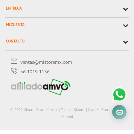
ENTREGA
MI CUENTA
CONTACTO
ventas@mistoremx.com
56 1019 1136
© 2022 Xiaomi Store México | Tienda Xiaomi | Xiao Mi Store | Oficial
Xiaomi