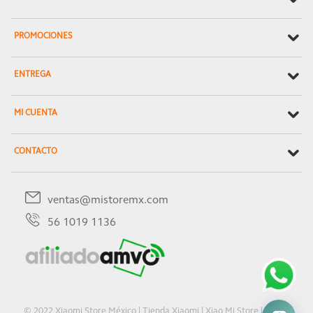
PROMOCIONES
ENTREGA
MI CUENTA
CONTACTO
ventas@mistoremx.com
56 1019 1136
© 2022 Xiaomi Store México | Tienda Xiaomi | Xiao Mi Store | Oficial