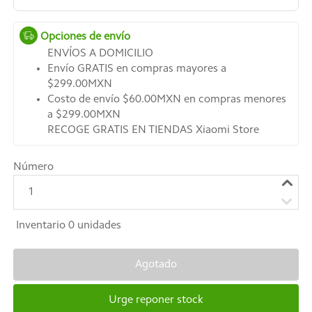
Opciones de envío
ENVÍOS A DOMICILIO
Envío GRATIS en compras mayores a
$299.00MXN
Costo de envío $60.00MXN en compras menores
a $299.00MXN
RECOGE GRATIS EN TIENDAS Xiaomi Store
Número
1
Inventario
0
unidades
Agotado
Urge reponer stock