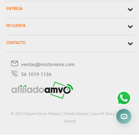
ENTREGA
MI CUENTA
CONTACTO
ventas@mistoremx.com
56 1019 1136
© 2022 Xiaomi Store México | Tienda Xiaomi | Xiao Mi Store | Oficial
Xiaomi