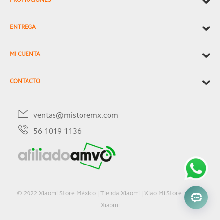
PROMOCIONES
ENTREGA
MI CUENTA
CONTACTO
ventas@mistoremx.com
56 1019 1136
© 2022 Xiaomi Store México | Tienda Xiaomi | Xiao Mi Store | Oficial
Xiaomi