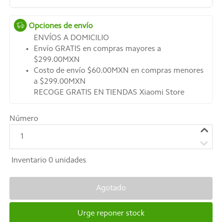
Opciones de envío
ENVÍOS A DOMICILIO
Envío GRATIS en compras mayores a
$299.00MXN
Costo de envío $60.00MXN en compras menores
a $299.00MXN
RECOGE GRATIS EN TIENDAS Xiaomi Store
Número
1
Inventario
0
unidades
Agotado
Urge reponer stock