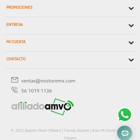
PROMOCIONES
ENTREGA
MI CUENTA
CONTACTO
ventas@mistoremx.com
56 1019 1136
© 2022 Xiaomi Store México | Tienda Xiaomi | Xiao Mi Store | Oficial
Xiaomi