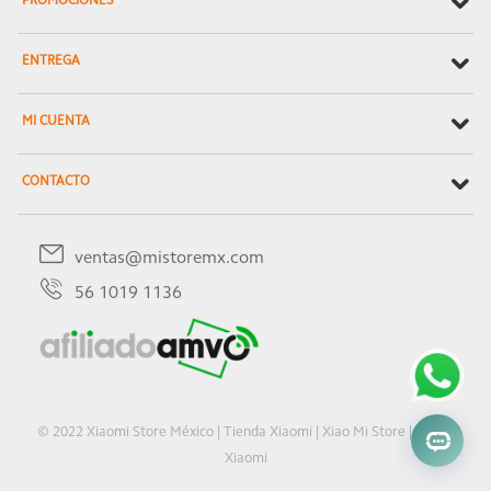
PROMOCIONES
ENTREGA
MI CUENTA
CONTACTO
ventas@mistoremx.com
56 1019 1136
© 2022 Xiaomi Store México | Tienda Xiaomi | Xiao Mi Store | Oficial
Xiaomi