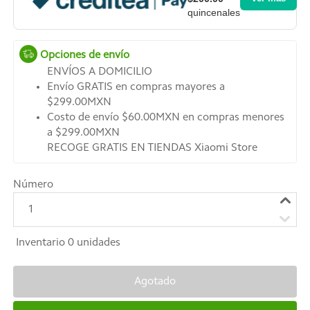
quincenales
Opciones de envío
ENVÍOS A DOMICILIO
Envío GRATIS en compras mayores a
$299.00MXN
Costo de envío $60.00MXN en compras menores
a $299.00MXN
RECOGE GRATIS EN TIENDAS Xiaomi Store
Número
1
Inventario
0
unidades
Agotado