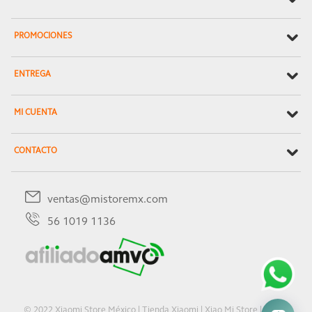
PROMOCIONES
ENTREGA
MI CUENTA
CONTACTO
ventas@mistoremx.com
56 1019 1136
© 2022 Xiaomi Store México | Tienda Xiaomi | Xiao Mi Store | Oficial